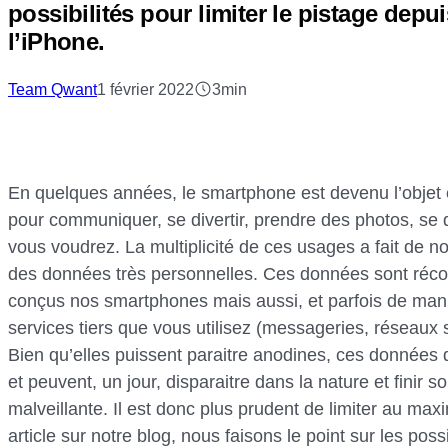
possibilités pour limiter le pistage depu
l’iPhone.
Team Qwant
1 février 2022
3min
En quelques années, le smartphone est devenu l’objet es
pour communiquer, se divertir, prendre des photos, se dé
vous voudrez. La multiplicité de ces usages a fait de n
des données très personnelles. Ces données sont récol
conçus nos smartphones mais aussi, et parfois de mani
services tiers que vous utilisez (messageries, réseaux s
Bien qu’elles puissent paraitre anodines, ces données
et peuvent, un jour, disparaitre dans la nature et finir
malveillante. Il est donc plus prudent de limiter au ma
article sur notre blog, nous faisons le point sur les possi