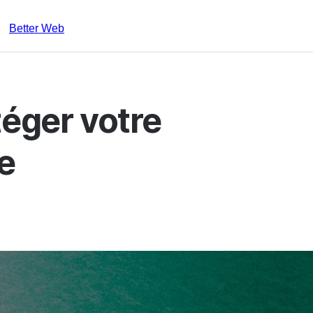
Better Web
téger votre
e