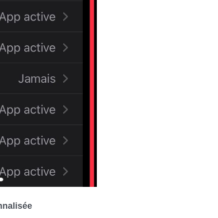
nnalisée