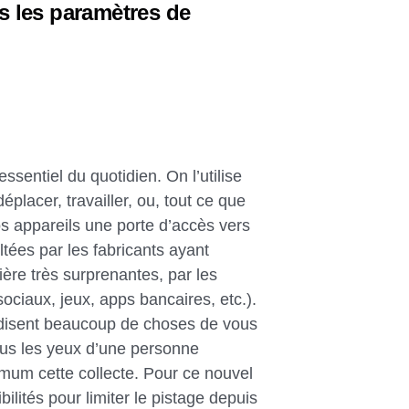
is les paramètres de
sentiel du quotidien. On l’utilise
placer, travailler, ou, tout ce que
os appareils une porte d’accès vers
tées par les fabricants ayant
ère très surprenantes, par les
ociaux, jeux, apps bancaires, etc.).
 disent beaucoup de choses de vous
 sous les yeux d’une personne
ximum cette collecte. Pour ce nouvel
bilités pour limiter le pistage depuis