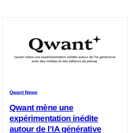
Qwant News
Qwant mène une
expérimentation inédite
autour de l’IA générative