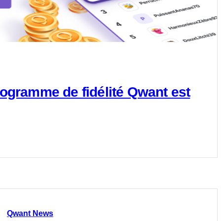
ogramme de fidélité Qwant est
Qwant News