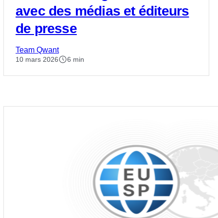
avec des médias et éditeurs
de presse
Team Qwant
10 mars 2026
6 min