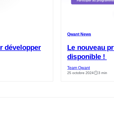
Qwant News
r développer
Le nouveau pr
disponible !
Team Qwant
25 octobre 2024
3 min