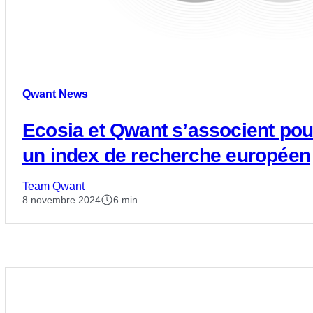
Qwant News
Ecosia et Qwant s’associent pou
un index de recherche européen
Team Qwant
8 novembre 2024
6 min