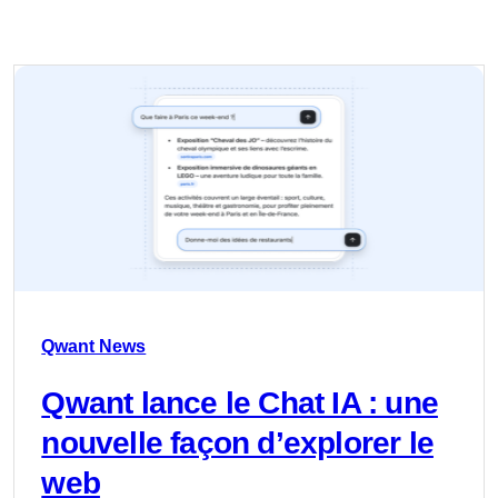
Qwant News
Qwant lance le Chat IA : une
nouvelle façon d’explorer le
web