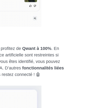
 profitez de
Qwant à 100%
. En
e artificielle sont restreintes si
us êtes identifié, vous pouvez
IA. D’autres
fonctionnalités liées
s restez connecté ! 🤖