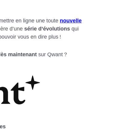
mettre en ligne une toute
nouvelle
ière d’une
série d’évolutions
qui
pouvoir vous en dire plus !
dès maintenant
sur Qwant ?
hes