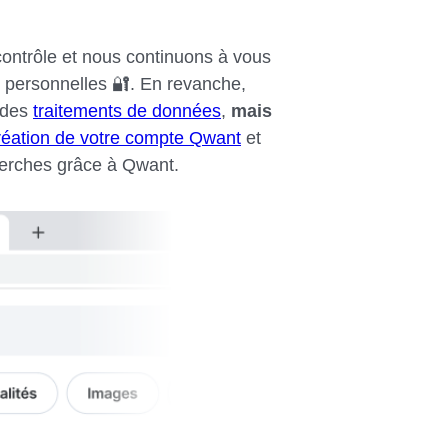
ontrôle et nous continuons à vous
 personnelles 🔐. En revanche,
r des
traitements de données
,
mais
réation de votre compte Qwant
et
cherches grâce à Qwant.