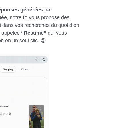
éponses générées par
tuée, notre IA vous propose des
i dans vos recherches du quotidien
é appelée
“Résumé”
qui vous
 en un seul clic. 😉