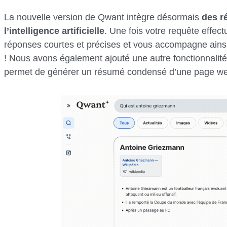
La nouvelle version de Qwant intègre désormais
des r
l’intelligence artificielle
. Une fois votre requête effec
réponses courtes et précises et vous accompagne ains
! Nous avons également ajouté une autre fonctionnalit
permet de générer un résumé condensé d’une page web