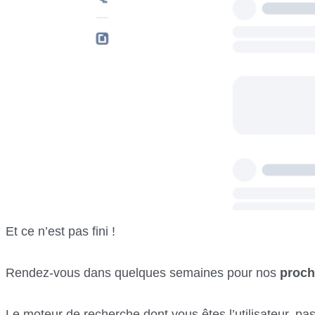
Et ce n’est pas fini !
Rendez-vous dans quelques semaines pour nos
proc
Le moteur de recherche dont vous êtes l’utilisateur, pas