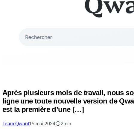
Après plusieurs mois de travail, nous s
ligne une toute nouvelle version de Qwan
est la première d’une […]
Team Qwant
15 mai 2024
2min