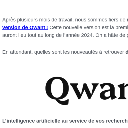
Après plusieurs mois de travail, nous sommes fiers de 
version de Qwant !
Cette nouvelle version est la prem
auront lieu tout au long de l’année 2024. On a hâte de 
En attendant, quelles sont les nouveautés à retrouver
L’intelligence artificielle au service de vos recherc