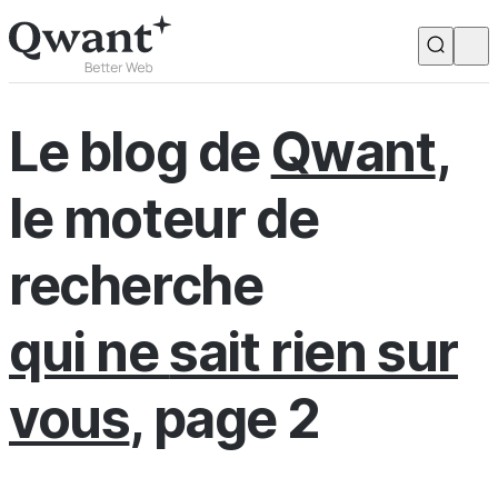
Produits
Search
Le blog de
Qwant
,
Junior
le moteur de
English
Français
recherche
qui ne
sait rien sur
vous
, page 2