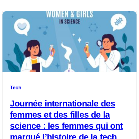
Tech
Journée internationale des
femmes et des filles de la
science : les femmes qui ont
marqué l’histoire de la tech