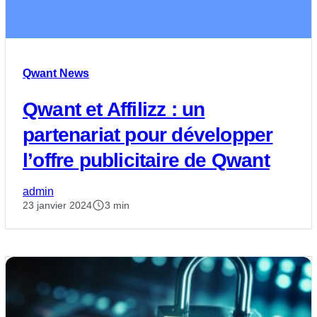
Qwant News
Qwant et Affilizz : un
partenariat pour développer
l’offre publicitaire de Qwant
admin
23 janvier 2024
3 min