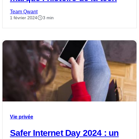
Team Qwant
1 février 2024
3 min
Vie privée
Safer Internet Day 2024 : un