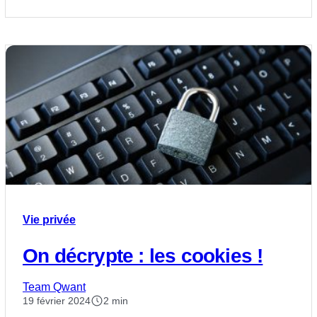
Vie privée
On décrypte : les cookies !
Team Qwant
19 février 2024
2 min