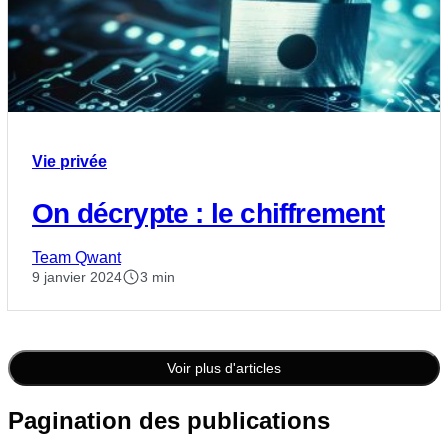
Vie privée
On décrypte : le chiffrement
Team Qwant
9 janvier 2024
3 min
Voir plus d'articles
Pagination des publications