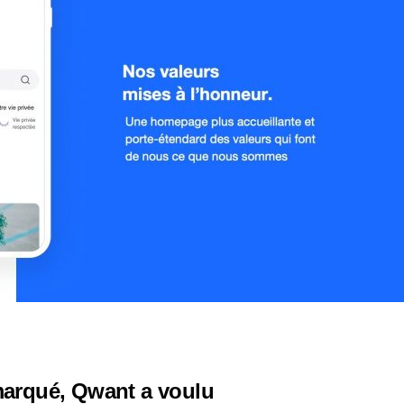
emarqué, Qwant a voulu