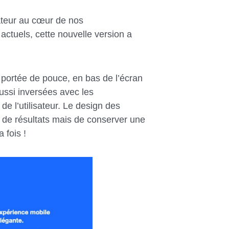
sateur au cœur de nos
ctuels, cette nouvelle version a
ortée de pouce, en bas de l’écran
ssi inversées avec les
de l’utilisateur. Le design des
s de résultats mais de conserver une
a fois !