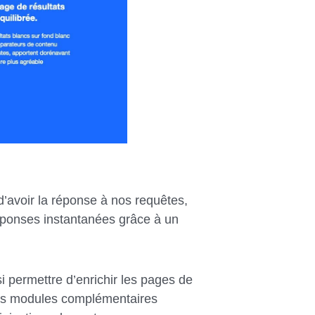
d’avoir la réponse à nos requêtes,
ponses instantanées grâce à un
insi permettre d’enrichir les pages de
́rents modules complémentaires