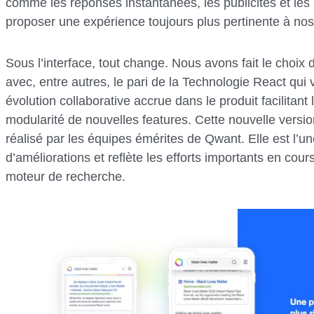
comme les réponses instantanées, les publicités et les
proposer une expérience toujours plus pertinente à nos 
Sous l’interface, tout change. Nous avons fait le choix 
avec, entre autres, le pari de la Technologie React qui
évolution collaborative accrue dans le produit facilitant l
modularité de nouvelles features. Cette nouvelle versio
réalisé par les équipes émérites de Qwant. Elle est l
d’améliorations et reflète les efforts importants en cou
moteur de recherche.