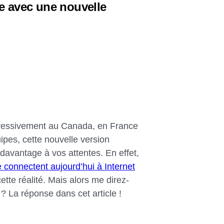
le avec une nouvelle
gressivement au Canada, en France
uipes, cette nouvelle version
 davantage à vos attentes. En effet,
se connectent aujourd’hui à Internet
cette réalité. Mais alors me direz-
? La réponse dans cet article !