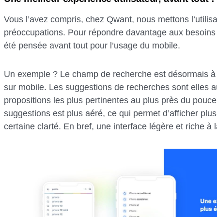
Vous l’avez compris, chez Qwant, nous mettons l’utili
préoccupations. Pour répondre davantage aux besoins a
été pensée avant tout pour l’usage du mobile.
Un exemple ? Le champ de recherche est désormais à p
sur mobile. Les suggestions de recherches sont elles au
propositions les plus pertinentes au plus près du pouce 
suggestions est plus aéré, ce qui permet d’afficher plu
certaine clarté. En bref, une interface légère et riche à l