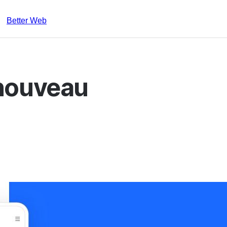
Better Web
 nouveau