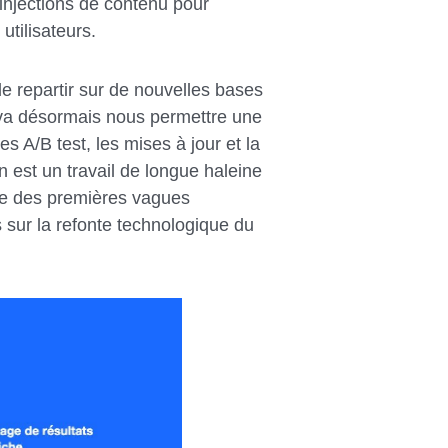
 injections de contenu pour
utilisateurs.
de repartir sur de nouvelles bases
 va désormais nous permettre une
es A/B test, les mises à jour et la
n est un travail de longue haleine
’une des premières vagues
rs sur la refonte technologique du