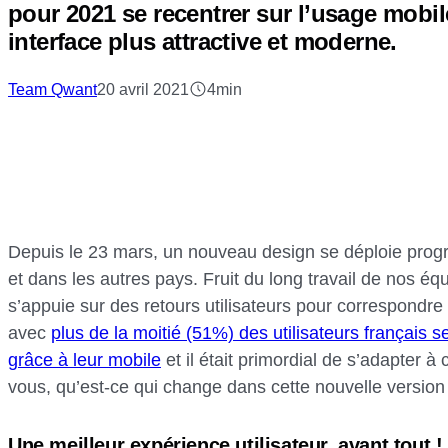
pour 2021 se recentrer sur l’usage mobi
interface plus attractive et moderne.
Team Qwant
20 avril 2021
4min
Depuis le 23 mars, un nouveau design se déploie pro
et dans les autres pays. Fruit du long travail de nos éq
s’appuie sur des retours utilisateurs pour correspondre
avec
plus de la moitié (51%) des utilisateurs français 
grâce à leur mobile
et il était primordial de s’adapter à 
vous, qu’est-ce qui change dans cette nouvelle version 
Une meilleur expérience utilisateur, avant tout !