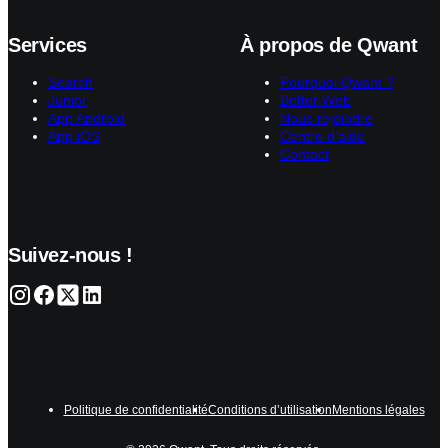
Services
À propos de Qwant
Search
Pourquoi Qwant ?
Junior
Better Web
App Android
Nous rejoindre
App iOS
Centre d’aide
Contact
Suivez-nous !
Politique de confidentialité
Conditions d’utilisation
Mentions légales