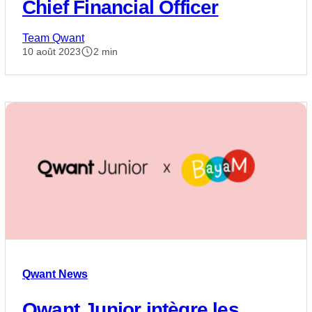
Chief Financial Officer
Team Qwant
10 août 2023
2 min
Qwant News
Qwant Junior intègre les