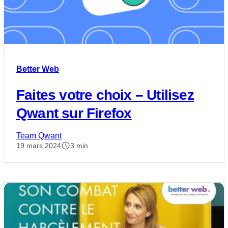
Better Web
Faites votre choix – Utilisez
Qwant sur Firefox
Team Qwant
19 mars 2024
3 min