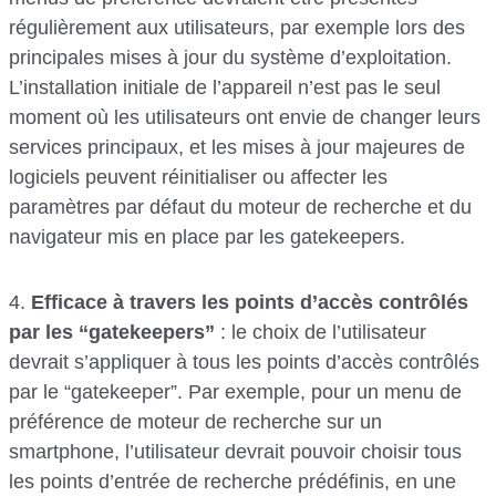
régulièrement aux utilisateurs, par exemple lors des
principales mises à jour du système d’exploitation.
L’installation initiale de l’appareil n’est pas le seul
moment où les utilisateurs ont envie de changer leurs
services principaux, et les mises à jour majeures de
logiciels peuvent réinitialiser ou affecter les
paramètres par défaut du moteur de recherche et du
navigateur mis en place par les gatekeepers.
4.
Efficace à travers les points d’accès contrôlés
par les “gatekeepers”
: le choix de l’utilisateur
devrait s’appliquer à tous les points d’accès contrôlés
par le “gatekeeper”. Par exemple, pour un menu de
préférence de moteur de recherche sur un
smartphone, l’utilisateur devrait pouvoir choisir tous
les points d’entrée de recherche prédéfinis, en une