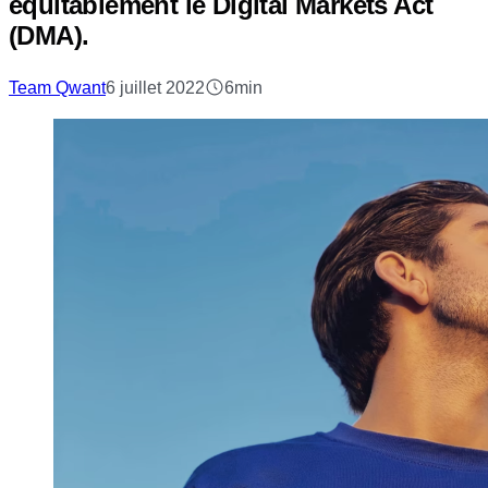
équitablement le Digital Markets Act
(DMA).
Team Qwant
6 juillet 2022
6min