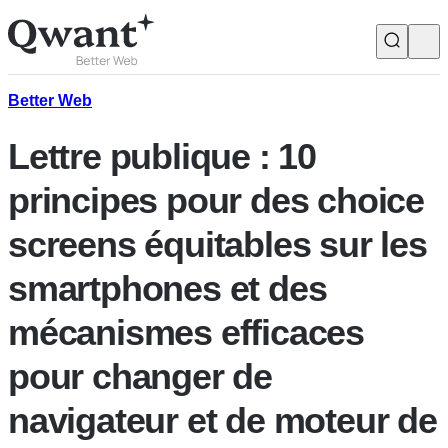
Produits
Search
Better Web
Lettre publique : 10
Junior
principes pour des choice
screens équitables sur les
English
Français
smartphones et des
mécanismes efficaces
pour changer de
navigateur et de moteur de