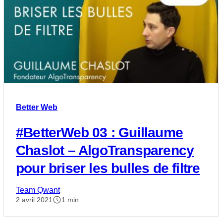
Better Web
#BetterWeb​​ 03 : Guillaume
Chaslot – AlgoTransparency
pour briser les bulles de filtre
Team Qwant
2 avril 2021
1 min