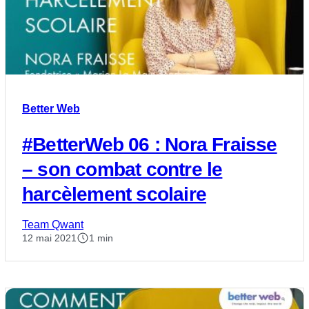
Better Web
#BetterWeb​​ 06 : Nora Fraisse
– son combat contre le
harcèlement scolaire
Team Qwant
12 mai 2021
1 min