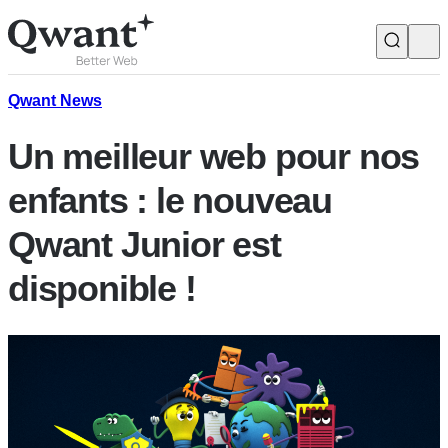
Produits
Search
Qwant News
Un meilleur web pour nos
Junior
enfants : le nouveau
Qwant Junior est
English
Français
disponible !