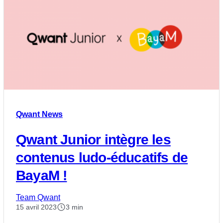
Qwant News
Qwant Junior intègre les
contenus ludo-éducatifs de
BayaM !
Team Qwant
15 avril 2023
3 min