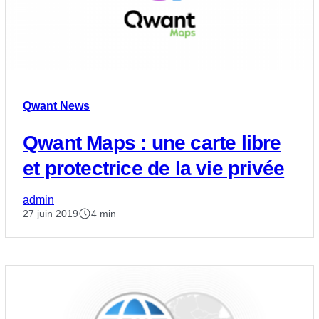
Qwant News
Qwant Maps : une carte libre
et protectrice de la vie privée
admin
27 juin 2019
4 min