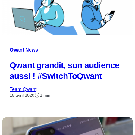
Qwant News
Qwant grandit, son audience
aussi ! #SwitchToQwant
Team Qwant
15 avril 2020
2 min